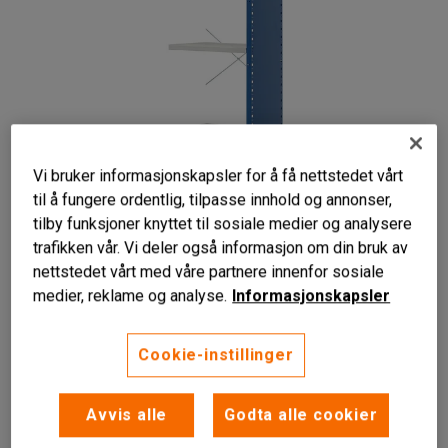
Vi bruker informasjonskapsler for å få nettstedet vårt
til å fungere ordentlig, tilpasse innhold og annonser,
tilby funksjoner knyttet til sosiale medier og analysere
trafikken vår. Vi deler også informasjon om din bruk av
nettstedet vårt med våre partnere innenfor sosiale
medier, reklame og analyse.
Informasjonskapsler
Cookie-instillinger
Til lagerreoler
Fem flyttbare hyller
Avvis alle
Godta alle cookier
Endeplate og ryggkryss