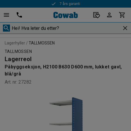
Rask levering
Lagerhyller
TALLMOSSEN
TALLMOSSEN
Lagerreol
Påbyggseksjon, H2100 B630 D600 mm, lukket gavl,
blå/grå
Art. nr
:
27282