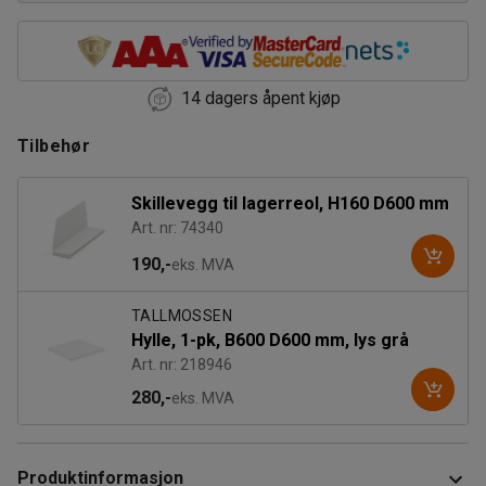
14 dagers åpent kjøp
Tilbehør
Skillevegg til lagerreol, H160 D600 mm
Art. nr: 74340
190,-
eks. MVA
TALLMOSSEN
Hylle, 1-pk, B600 D600 mm, lys grå
Art. nr: 218946
280,-
eks. MVA
Produktinformasjon