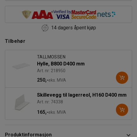
14 dagers åpent kjøp
Tilbehør
TALLMOSSEN
Hylle, B800 D400 mm
Art. nr: 218950
250,-
eks. MVA
Skillevegg til lagerreol, H160 D400 mm
Art. nr: 74338
165,-
eks. MVA
Produktinformasjon