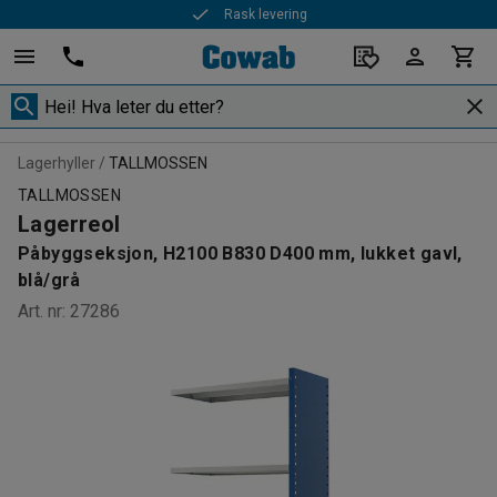
Rask levering
Lagerhyller
TALLMOSSEN
TALLMOSSEN
Lagerreol
Påbyggseksjon, H2100 B830 D400 mm, lukket gavl,
blå/grå
Art. nr
:
27286