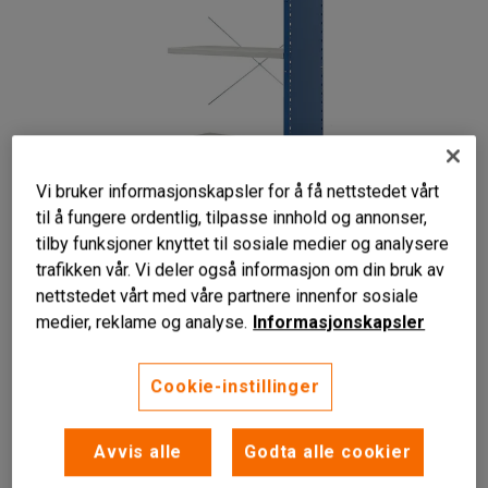
Vi bruker informasjonskapsler for å få nettstedet vårt
til å fungere ordentlig, tilpasse innhold og annonser,
tilby funksjoner knyttet til sosiale medier og analysere
trafikken vår. Vi deler også informasjon om din bruk av
Liknende produkter
nettstedet vårt med våre partnere innenfor sosiale
medier, reklame og analyse.
Informasjonskapsler
Cookie-instillinger
Til lagerreoler
Fem flyttbare hyller
Avvis alle
Godta alle cookier
Endeplate og ryggkryss