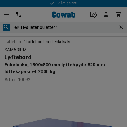
Rask levering
Løftebord
Løftebord med enkelsaks
SAMARIUM
Løftebord
Enkelsaks, 1300x800 mm løftehøyde 820 mm
løftekapasitet 2000 kg
Art. nr
:
10092