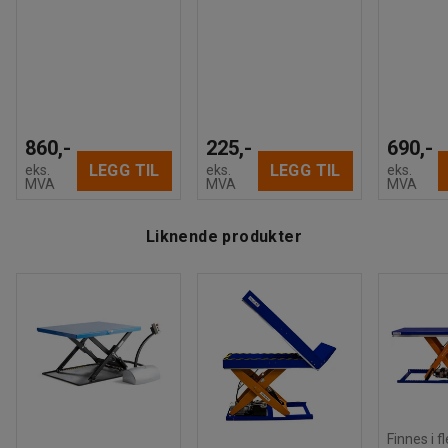
860,-
225,-
690,-
LEGG TIL
LEGG TIL
eks.
eks.
eks.
MVA
MVA
MVA
Liknende produkter
Finnes i f