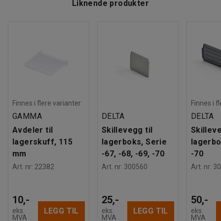
Liknende produkter
Finnes i flere varianter
Finnes i f
GAMMA
DELTA
DELTA
Avdeler til
Skillevegg til
Skilleve
lagerskuff, 115
lagerboks, Serie
lagerbo
mm
-67, -68, -69, -70
-70
Art. nr
:
22382
Art. nr
:
300560
Art. nr
:
30
10,-
25,-
50,-
LEGG TIL
LEGG TIL
eks.
eks.
eks.
MVA
MVA
MVA