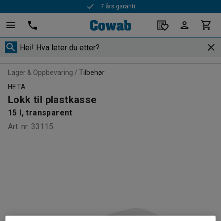
7 års garanti
Lager & Oppbevaring
Tilbehør
HETA
Lokk til plastkasse
15 l, transparent
Art. nr
:
33115