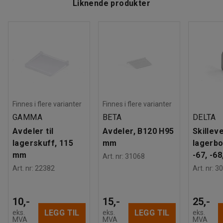
Liknende produkter
Finnes i flere varianter
Finnes i flere varianter
GAMMA
BETA
DELTA
Avdeler til
Avdeler, B120 H95
Skilleve
lagerskuff, 115
mm
lagerbo
mm
-67, -68
Art. nr
:
31068
Art. nr
:
22382
Art. nr
:
30
10,-
15,-
25,-
LEGG TIL
LEGG TIL
eks.
eks.
eks.
MVA
MVA
MVA