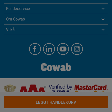
Kundeservice
Om Cowab
Vilkår
LEGG I HANDLEKURV