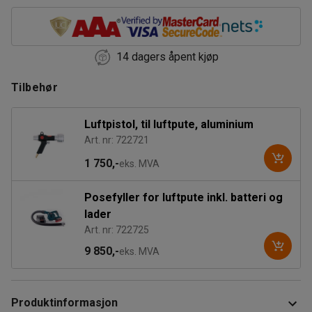
14 dagers åpent kjøp
Tilbehør
Luftpistol, til luftpute, aluminium
Art. nr: 722721
1 750,-
eks. MVA
Posefyller for luftpute inkl. batteri og
lader
Art. nr: 722725
9 850,-
eks. MVA
Produktinformasjon