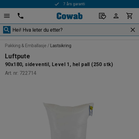
7 års garanti
Pakking & Emballasje
Lastsikring
Luftpute
90x180, sideventil, Level 1, hel pall (250 stk)
Art. nr
:
722714