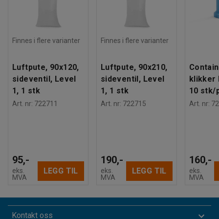
Finnes i flere varianter
Finnes i flere varianter
Luftpute, 90x120,
Luftpute, 90x210,
Contain
sideventil, Level
sideventil, Level
klikker
1, 1 stk
1, 1 stk
10 stk/p
Art. nr
:
722711
Art. nr
:
722715
Art. nr
:
72
95,-
190,-
160,-
LEGG TIL
LEGG TIL
eks.
eks.
eks.
MVA
MVA
MVA
Kontakt oss