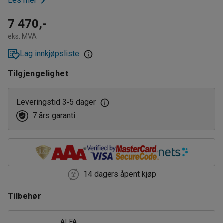
Les mer
7 470,-
eks. MVA
Lag innkjøpsliste
Tilgjengelighet
Leveringstid 3
5 dager
‑
7 års garanti
14 dagers åpent kjøp
Tilbehør
ALFA