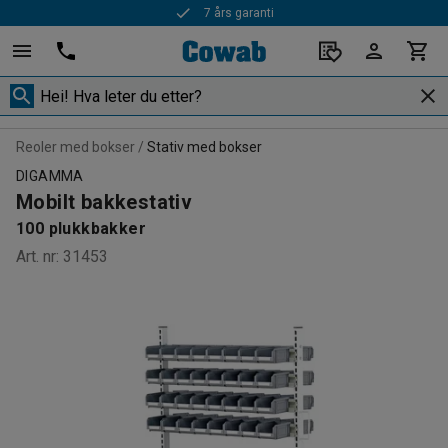
7 års garanti
Reoler med bokser
Stativ med bokser
DIGAMMA
Mobilt bakkestativ
100 plukkbakker
Art. nr
:
31453