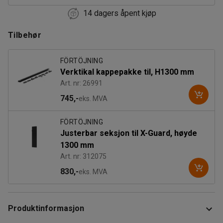
14 dagers åpent kjøp
1200
Tilbehør
1300
1400
FÖRTÖJNING
Verktikal kappepakke til, H1300 mm
1500
Art. nr: 26991
745,-
eks. MVA
FÖRTÖJNING
Justerbar seksjon til X-Guard, høyde
1300 mm
Art. nr: 312075
830,-
eks. MVA
Produktinformasjon