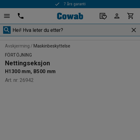
7 års garanti
Avskjerming
Maskinbeskyttelse
FÖRTÖJNING
Nettingseksjon
H1300 mm, B500 mm
Art. nr
:
26942