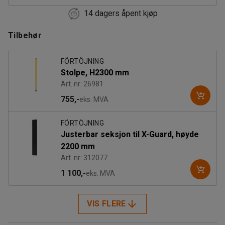
14 dagers åpent kjøp
1200
Tilbehør
1300
1400
FÖRTÖJNING
Stolpe, H2300 mm
1500
Art. nr: 26981
755,-
eks. MVA
FÖRTÖJNING
Justerbar seksjon til X-Guard, høyde
2200 mm
Art. nr: 312077
1 100,-
eks. MVA
VIS FLERE