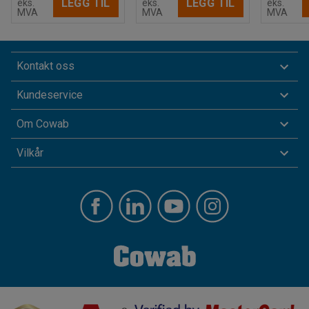
LEGG TIL
LEGG TIL
eks.
eks.
eks.
MVA
MVA
MVA
Kontakt oss
Kundeservice
Om Cowab
Vilkår