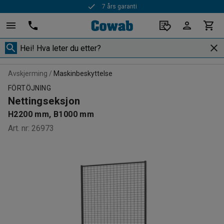
Rask levering
Avskjerming
Maskinbeskyttelse
FÖRTÖJNING
Nettingseksjon
H2200 mm, B1000 mm
Art. nr
:
26973