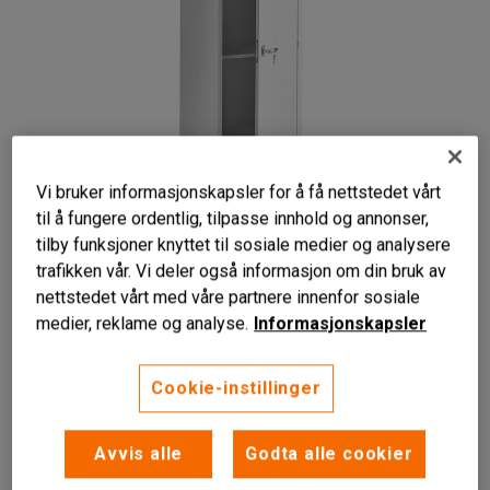
Vi bruker informasjonskapsler for å få nettstedet vårt
til å fungere ordentlig, tilpasse innhold og annonser,
tilby funksjoner knyttet til sosiale medier og analysere
trafikken vår. Vi deler også informasjon om din bruk av
nettstedet vårt med våre partnere innenfor sosiale
medier, reklame og analyse.
Informasjonskapsler
Regulerbare ben
Cookie-instillinger
Hyller som tilbehør
Låsbar
Avvis alle
Godta alle cookier
Ekstra smalt oppbevaringsskap som kan låses for sikker