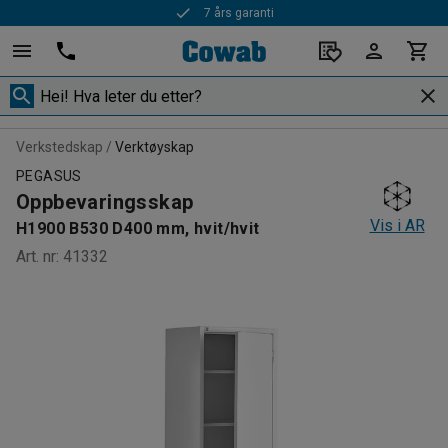
7 års garanti
Verkstedskap
Verktøyskap
PEGASUS
Oppbevaringsskap
Vis i AR
H1900 B530 D400 mm, hvit/hvit
Art. nr
:
41332