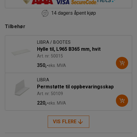
14 dagers åpent kjøp
Tilbehør
LIBRA / BOOTES
Hylle til, L965 B365 mm, hvit
Art. nr: 50015
350,-
eks. MVA
LIBRA
Permstøtte til oppbevaringsskap
Art. nr: 50109
220,-
eks. MVA
VIS FLERE