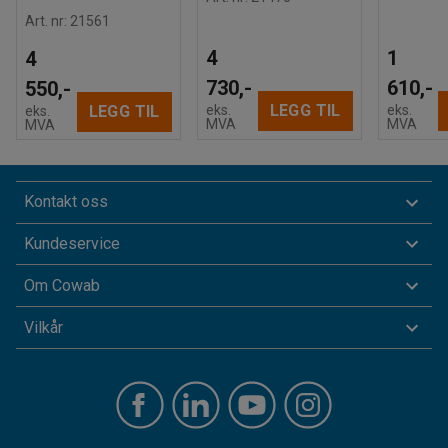
Art. nr
:
21561
4
1
4
730,-
610,-
550,-
LEGG TIL
eks.
eks.
LEGG TIL
eks.
MVA
MVA
MVA
Kontakt oss
Kundeservice
Om Cowab
Vilkår