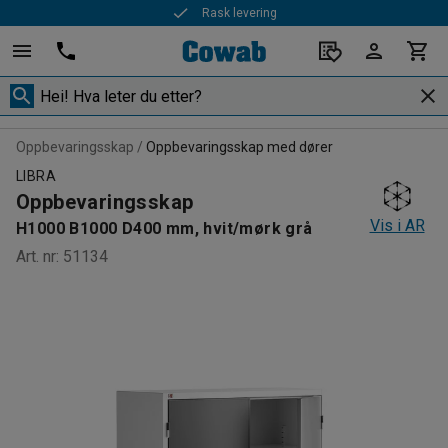
Rask levering
Oppbevaringsskap
Oppbevaringsskap med dører
LIBRA
Oppbevaringsskap
Vis i AR
H1000 B1000 D400 mm, hvit/mørk grå
Art. nr
:
51134