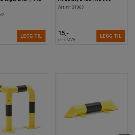
Art. nr
:
31068
82
15,-
LEGG TIL
LEGG TIL
eks. MVA