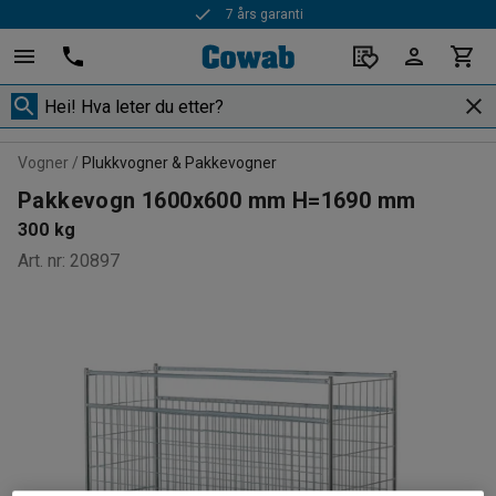
7 års garanti
Vogner
Plukkvogner & Pakkevogner
Pakkevogn 1600x600 mm H=1690 mm
300 kg
Art. nr
:
20897