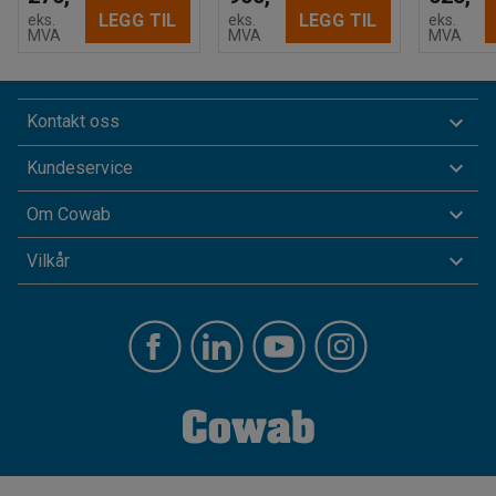
LEGG TIL
LEGG TIL
eks.
eks.
eks.
MVA
MVA
MVA
Kontakt oss
Kundeservice
Om Cowab
Vilkår