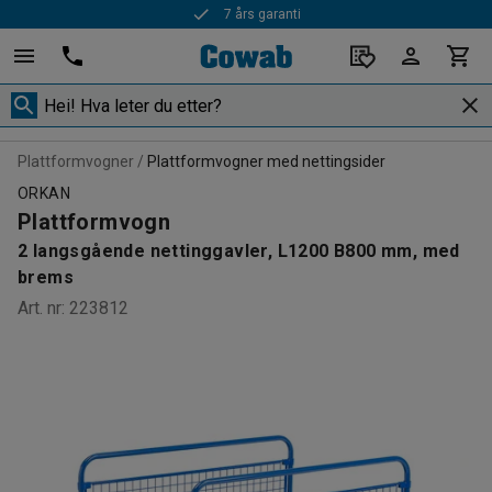
7 års garanti
Plattformvogner
Plattformvogner med nettingsider
ORKAN
Plattformvogn
2 langsgående nettinggavler, L1200 B800 mm, med
brems
Art. nr
:
223812