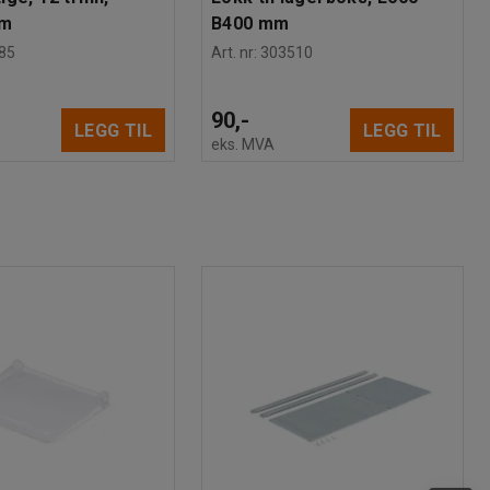
mm
B400 mm
85
Art. nr
:
303510
90,-
LEGG TIL
LEGG TIL
eks. MVA