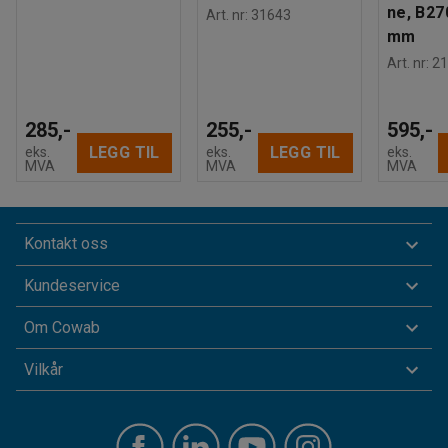
ne, B27
Art. nr
:
31643
mm
Art. nr
:
21
285,-
255,-
595,-
LEGG TIL
LEGG TIL
eks.
eks.
eks.
MVA
MVA
MVA
Kontakt oss
Kundeservice
Om Cowab
Vilkår