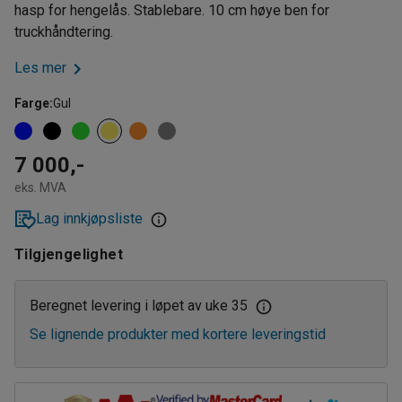
hasp for hengelås. Stablebare. 10 cm høye ben for
truckhåndtering.
Les mer
Farge
:
Gul
7 000,-
eks. MVA
Lag innkjøpsliste
Tilgjengelighet
Beregnet levering i løpet av uke 35
Se lignende produkter med kortere leveringstid