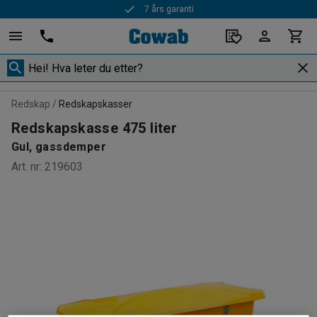
7 års garanti
Redskap
Redskapskasser
Redskapskasse 475 liter
Gul, gassdemper
Art. nr
:
219603