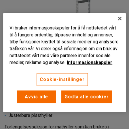
Vi bruker informasjonskapsler for å få nettstedet vårt
til å fungere ordentlig, tilpasse innhold og annonser,
tilby funksjoner knyttet til sosiale medier og analysere
trafikken vår. Vi deler også informasjon om din bruk av
nettstedet vårt med våre partnere innenfor sosiale
medier, reklame og analyse.
Informasjonskapsler
Cookie-instillinger
Avvis alle
Godta alle cookier
For mathyller
Kan brukes i kjølerom og fryserom
Justerbare plasthyller
Forlengelsesseksjon for mathyller som kan brukes i