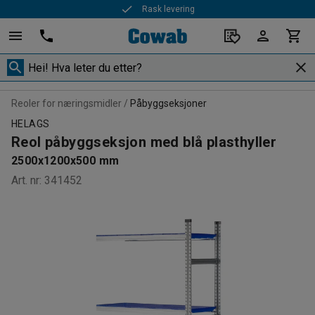
Rask levering
Reoler for næringsmidler
Påbyggseksjoner
HELAGS
Reol påbyggseksjon med blå plasthyller
2500x1200x500 mm
Art. nr
:
341452