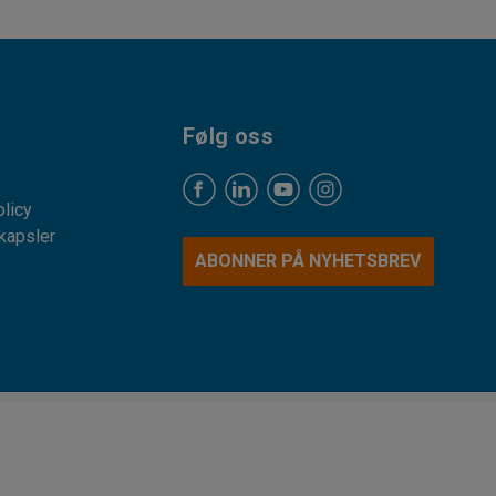
Følg oss
licy
kapsler
ABONNER PÅ NYHETSBREV