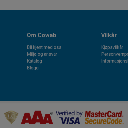
Om Cowab
Vilkår
Bli kjent med oss
Kjøpsvilkår
Miljø og ansvar
Personvernpo
Katalog
Informasjons
Blogg