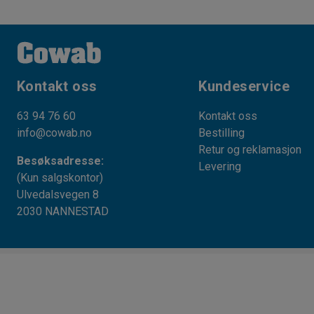
Kontakt oss
Kundeservice
63 94 76 60
Kontakt oss
info@cowab.no
Bestilling
Retur og reklamasjon
Besøksadresse:
Levering
(Kun salgskontor)
Ulvedalsvegen 8
2030 NANNESTAD