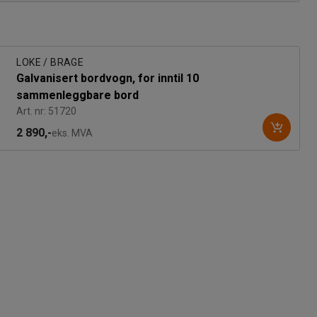
LOKE / BRAGE
Galvanisert bordvogn, for inntil 10
sammenleggbare bord
Art. nr: 51720
2 890,-
eks. MVA