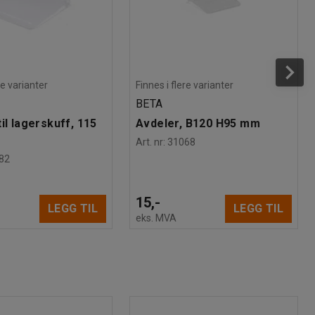
re varianter
Finnes i flere varianter
BETA
il lagerskuff, 115
Avdeler, B120 H95 mm
Art. nr
:
31068
82
15,-
LEGG TIL
LEGG TIL
eks. MVA