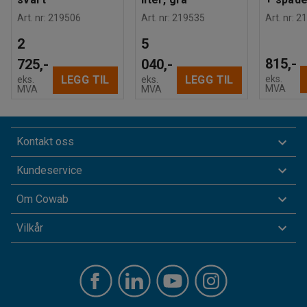
Art. nr
:
219506
Art. nr
:
219535
Art. nr
:
21
2
5
815,-
725,-
040,-
eks.
LEGG TIL
LEGG TIL
eks.
eks.
MVA
MVA
MVA
Kontakt oss
Kundeservice
Om Cowab
Vilkår