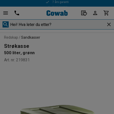
Rask levering
Redskap
Sandkasser
Strøkasse
500 liter, grønn
Art. nr
:
219831