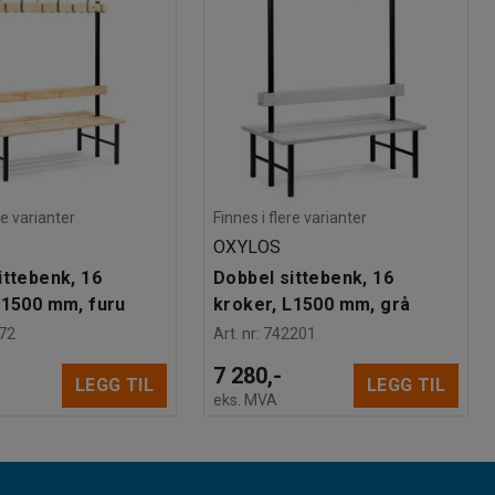
re varianter
Finnes i flere varianter
OXYLOS
ittebenk, 16
Dobbel sittebenk, 16
L1500 mm, furu
kroker, L1500 mm, grå
72
Art. nr
:
742201
7 280,-
LEGG TIL
LEGG TIL
eks. MVA