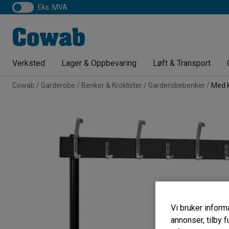
eks. MVA
Verksted
Lager & Oppbevaring
Løft & Transport
Cowab
Garderobe
Benker & Kroklister
Garderobebenker
Med k
Vi bruker informa
annonser, tilby f