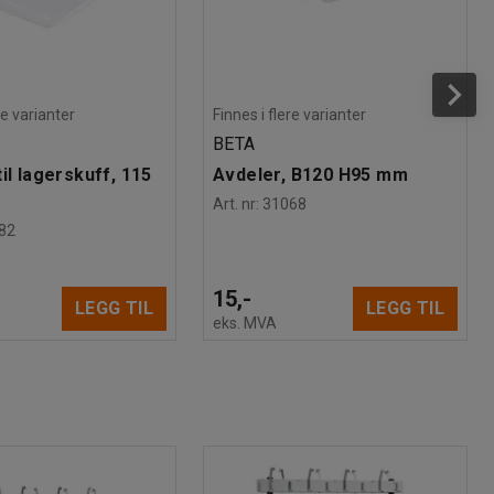
re varianter
Finnes i flere varianter
BETA
il lagerskuff, 115
Avdeler, B120 H95 mm
Art. nr
:
31068
82
15,-
LEGG TIL
LEGG TIL
eks. MVA