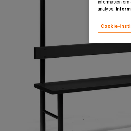
informasjon om d
analyse.
Inform
Cookie-insti