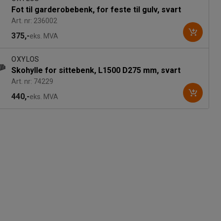
Fot til garderobebenk, for feste til gulv, svart
Art. nr: 236002
375,-
eks. MVA
OXYLOS
Skohylle for sittebenk, L1500 D275 mm, svart
Art. nr: 74229
440,-
eks. MVA