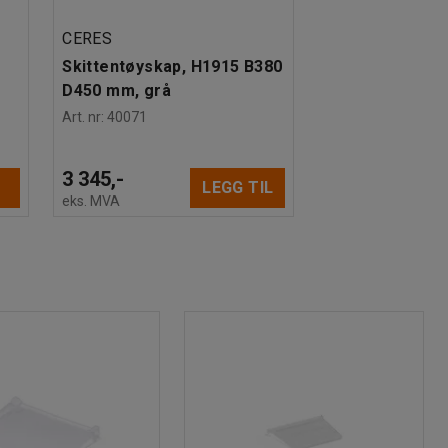
CERES
Skittentøyskap, H1915 B380
D450 mm, grå
Art. nr
:
40071
3 345,-
LEGG TIL
eks. MVA