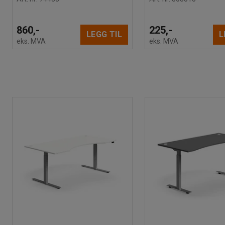
860,-
225,-
LEGG TIL
L
eks. MVA
eks. MVA