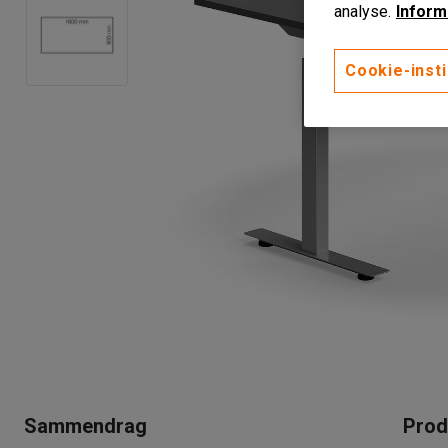
analyse.
Inform
Cookie-insti
Sammendrag
Prod