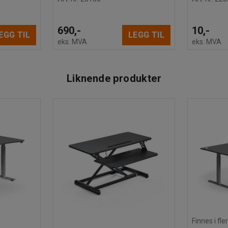
690,-
10,-
EGG TIL
LEGG TIL
eks. MVA
eks. MVA
Liknende produkter
Finnes i fle