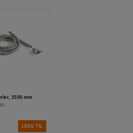
mler, 2500 mm
86
LEGG TIL