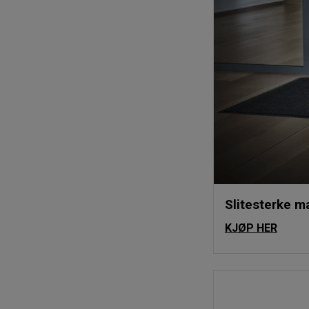
Slitesterke ma
KJØP HER