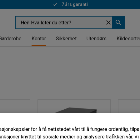
7 års garanti
Garderobe
Kontor
Sikkerhet
Utendørs
Kildesorte
sjonskapsler for å få nettstedet vårt til å fungere ordentlig, til
unksjoner knyttet til sosiale medier og analysere trafikken vår. V