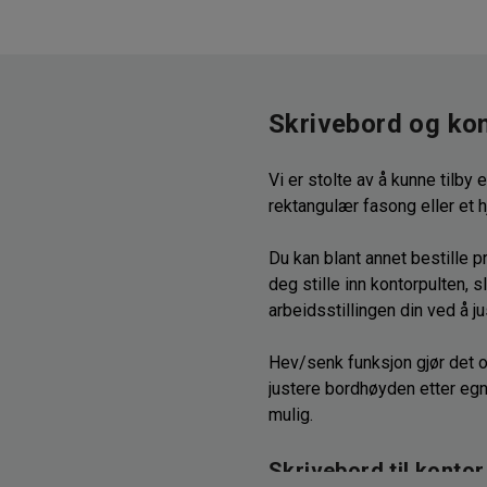
Skrivebord og kon
Vi er stolte av å kunne tilby 
rektangulær fasong eller et h
Du kan blant annet bestille 
deg stille inn kontorpulten, 
arbeidsstillingen din ved å j
Hev/senk funksjon gjør det 
justere bordhøyden etter eg
mulig.
Skrivebord til kontor