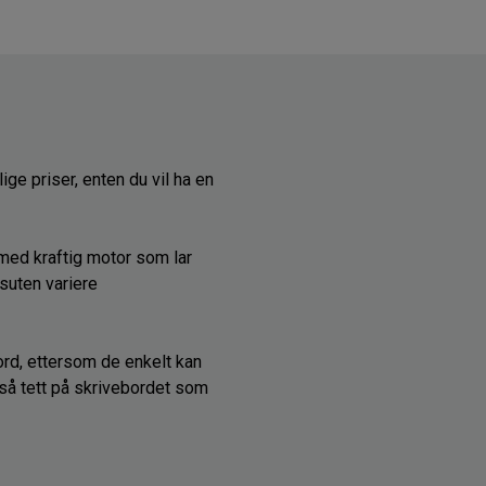
lige priser, enten du vil ha en
 med kraftig motor som lar
ssuten variere
rd, ettersom de enkelt kan
så tett på skrivebordet som