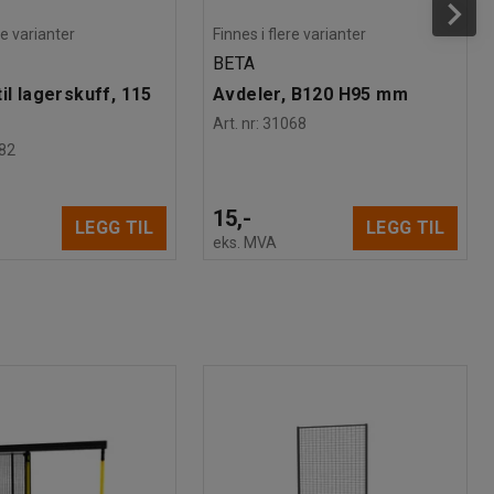
re varianter
Finnes i flere varianter
BETA
il lagerskuff, 115
Avdeler, B120 H95 mm
Art. nr
:
31068
82
15,-
LEGG TIL
LEGG TIL
eks. MVA