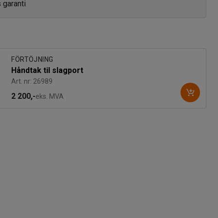
s garanti
FÖRTÖJNING
Håndtak til slagport
Art. nr: 26989
2 200,-
eks. MVA