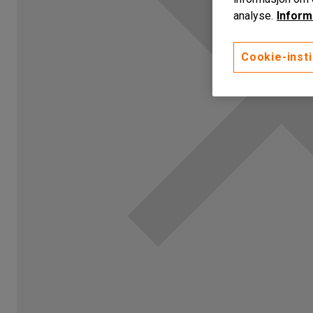
analyse.
Inform
Cookie-insti