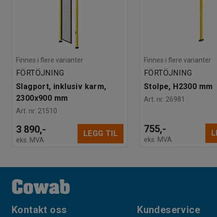
Finnes i flere varianter
Finnes i flere varianter
FÖRTÖJNING
FÖRTÖJNING
Slagport, inklusiv karm,
Stolpe, H2300 mm
2300x900 mm
Art. nr
:
26981
Art. nr
:
21510
755,-
3 890,-
L
LEGG TIL
eks. MVA
eks. MVA
Kontakt oss
Kundeservice