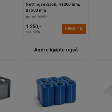
Nettingseksjon, H1300 mm,
B1500 mm
Art. nr
:
26952
1 250,-
LEGG TIL
eks. MVA
Andre kjøpte også