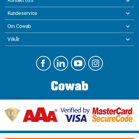
Kontakt oss
Kundeservice
Om Cowab
Vilkår