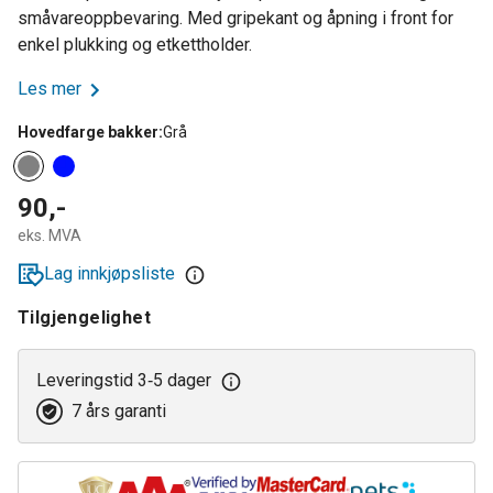
småvareoppbevaring. Med gripekant og åpning i front for
enkel plukking og etkettholder.
Les mer
Hovedfarge bakker
:
Grå
90,-
eks. MVA
Lag innkjøpsliste
Tilgjengelighet
Leveringstid 3
5 dager
‑
7 års garanti