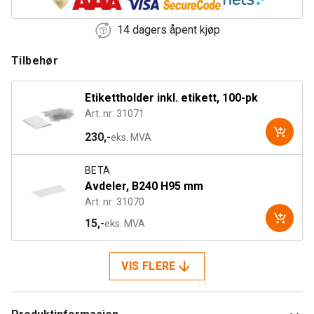
14 dagers åpent kjøp
Tilbehør
Etikettholder inkl. etikett, 100-pk
Art. nr: 31071
230,-
eks. MVA
BETA
Avdeler, B240 H95 mm
Art. nr: 31070
15,-
eks. MVA
VIS FLERE