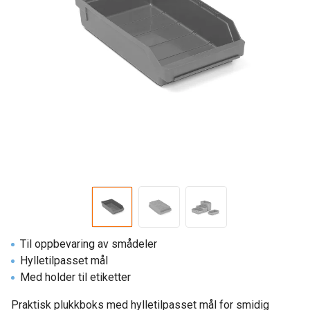
Til oppbevaring av smådeler
Hylletilpasset mål
Med holder til etiketter
Praktisk plukkboks med hylletilpasset mål for smidig