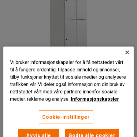
Vi bruker informasjonskapsler for å få nettstedet vårt
til å fungere ordentlig, tilpasse innhold og annonser,
tilby funksjoner knyttet til sosiale medier og analysere
trafikken vår. Vi deler også informasjon om din bruk av
nettstedet vårt med våre partnere innenfor sosiale
medier, reklame og analyse.
Informasjonskapsler
Velg mellom flere farger til dørene
Cookie-instillinger
Kombiner skapene i bredden
Ferdig montert
Avvis alle
Godta alle cookier