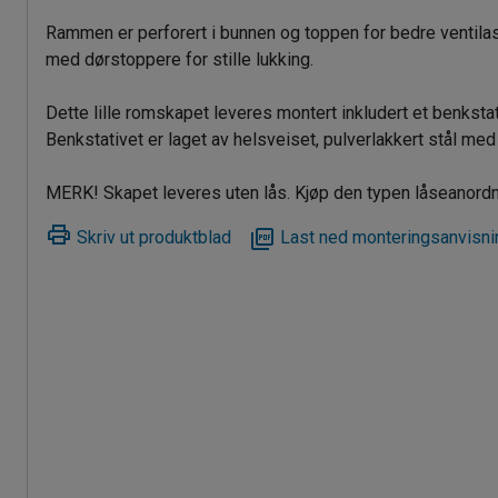
Rammen er perforert i bunnen og toppen for bedre ventilas
med dørstoppere for stille lukking.
Dette lille romskapet leveres montert inkludert et benkstat
Benkstativet er laget av helsveiset, pulverlakkert stål med 
MERK! Skapet leveres uten lås. Kjøp den typen låseanord
Skriv ut produktblad
Last ned monteringsanvisni