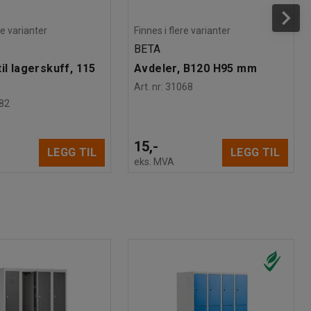
re varianter
Finnes i flere varianter
BETA
il lagerskuff, 115
Avdeler, B120 H95 mm
Art. nr
:
31068
82
15,-
LEGG TIL
LEGG TIL
eks. MVA