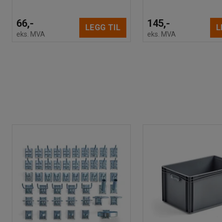
66,-
145,-
LEGG TIL
L
eks. MVA
eks. MVA