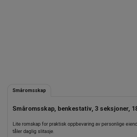
Småromsskap
Småromsskap, benkestativ, 3 seksjoner, 1
Lite romskap for praktisk oppbevaring av personlige eiend
tåler daglig slitasje.