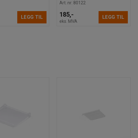
Art. nr
:
80122
185,-
LEGG TIL
LEGG TIL
eks. MVA