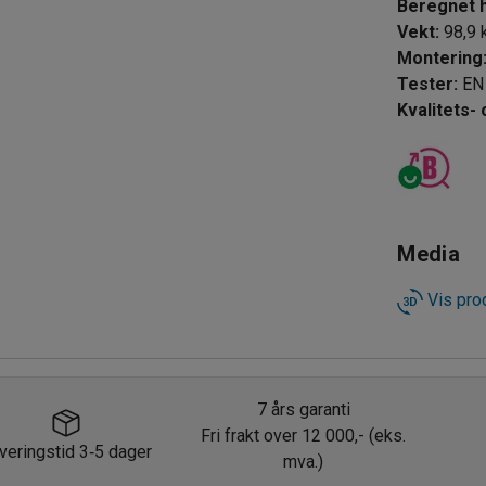
Beregnet 
Vekt
:
98,9
Montering
Tester
:
EN
Kvalitets-
Media
Vis pro
7 års garanti
Fri frakt over 12 000,- (eks.
veringstid 3
5 dager
‑
mva.)