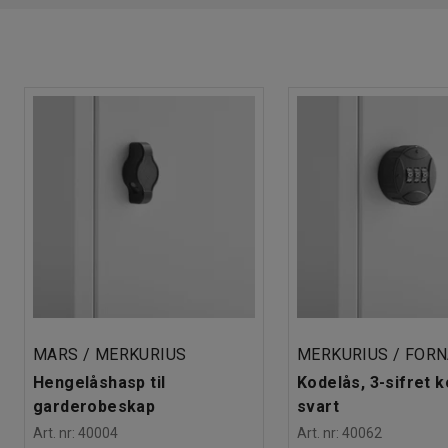
Le
MARS / MERKURIUS
MERKURIUS / FOR
Hengelåshasp til
Kodelås, 3-sifret k
garderobeskap
svart
Art. nr
:
40004
Art. nr
:
40062