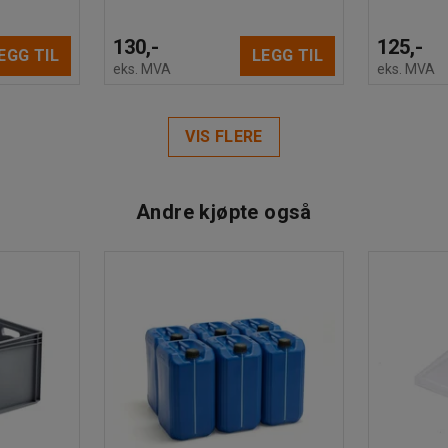
130,-
125,-
EGG TIL
LEGG TIL
eks. MVA
eks. MVA
VIS FLERE
Andre kjøpte også