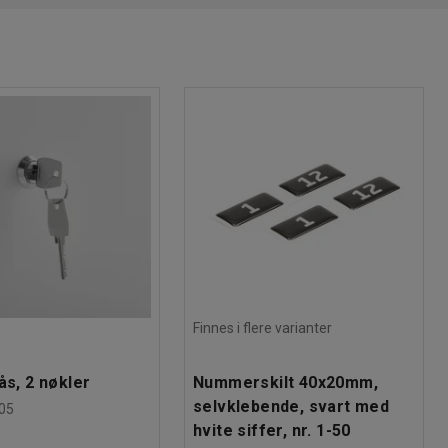
Finnes i flere varianter
ås, 2 nøkler
Nummerskilt 40x20mm,
selvklebende, svart med
05
hvite siffer, nr. 1-50