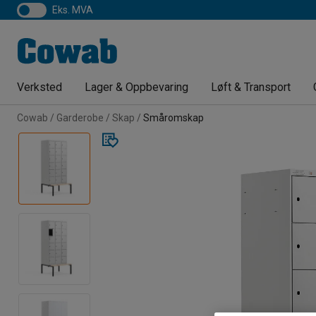
eks. MVA
Verksted
Lager & Oppbevaring
Løft & Transport
Cowab
Garderobe
Skap
Småromskap