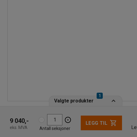
1
Valgte produkter
9 040,-
LEGG TIL
Le
eks. MVA
Antall seksjoner