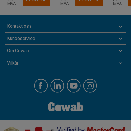
MVA
MVA
MVA
Kontakt oss
Kundeservice
Om Cowab
Vilkår