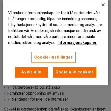
Vi bruker informasjonskapsler for å få nettstedet vårt
til å fungere ordentlig, tilpasse innhold og annonser,
tilby funksjoner knyttet til sosiale medier og analysere
trafikken vår. Vi deler også informasjon om din bruk av
nettstedet vårt med våre partnere innenfor sosiale
medier, reklame og analyse.
Informasjonskapsler
Cookie-instillinger
Avvis alle
Godta alle cookier
Til garderobeskap og stålskap
Forhindrer opphopning av smuss
Tilgjengelig i forskjellige størrelser
Sokkel til garderobeskap og stålskap. Skapbunnen er laget