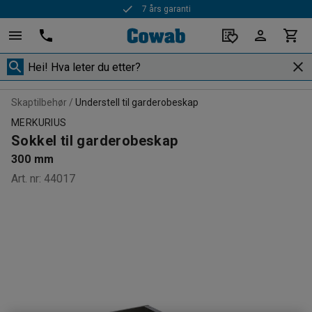
7 års garanti
Skaptilbehør
Understell til garderobeskap
MERKURIUS
Sokkel til garderobeskap
300 mm
Art. nr
:
44017