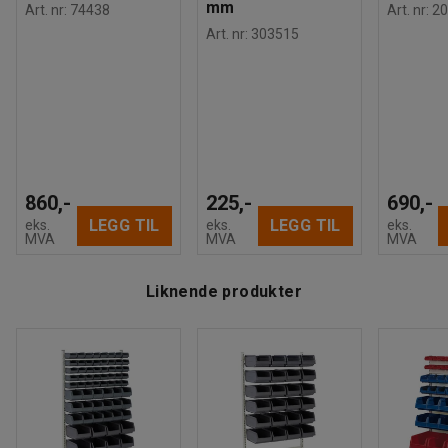
mm
Art. nr
:
74438
Art. nr
:
20
Art. nr
:
303515
860,-
225,-
690,-
LEGG TIL
LEGG TIL
eks.
eks.
eks.
MVA
MVA
MVA
Liknende produkter