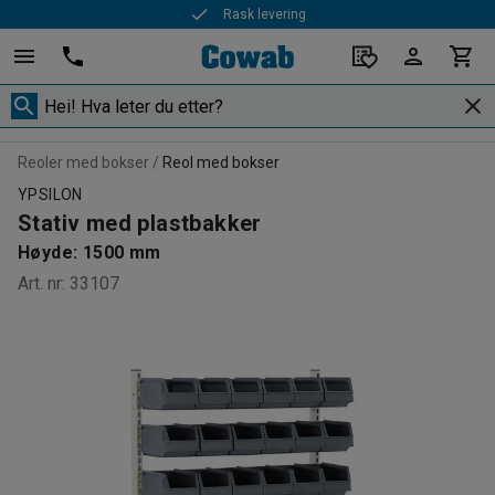
Rask levering
Reoler med bokser
Reol med bokser
YPSILON
Stativ med plastbakker
Høyde: 1500 mm
Art. nr
:
33107