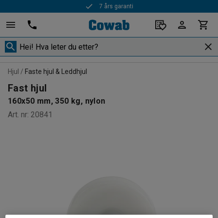
7 års garanti
Hjul
Faste hjul & Leddhjul
Fast hjul
160x50 mm, 350 kg, nylon
Art. nr
:
20841