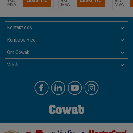
LEGG TIL
LEGG TIL
eks.
eks.
eks.
MVA
MVA
MVA
Kontakt oss
Kundeservice
Om Cowab
Vilkår