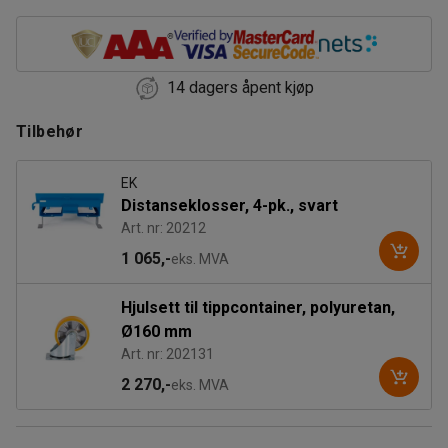
14 dagers åpent kjøp
Tilbehør
EK
Distanseklosser, 4-pk., svart
Art. nr: 20212
1 065,-
eks. MVA
Hjulsett til tippcontainer, polyuretan,
Ø160 mm
Art. nr: 202131
2 270,-
eks. MVA