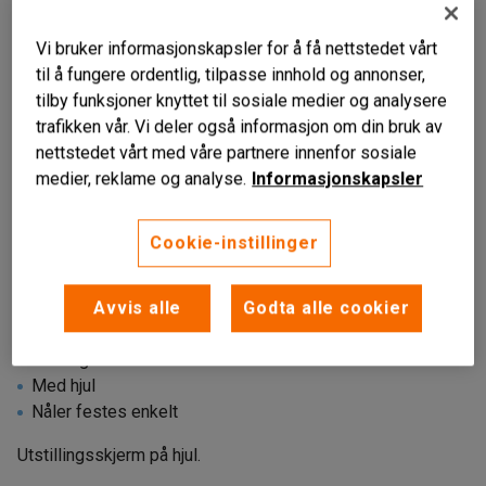
Vi bruker informasjonskapsler for å få nettstedet vårt
til å fungere ordentlig, tilpasse innhold og annonser,
tilby funksjoner knyttet til sosiale medier og analysere
trafikken vår. Vi deler også informasjon om din bruk av
nettstedet vårt med våre partnere innenfor sosiale
medier, reklame og analyse.
Informasjonskapsler
Cookie-instillinger
Avvis alle
Godta alle cookier
Allsidig
Med hjul
Nåler festes enkelt
Utstillingsskjerm på hjul.