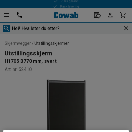
Rask levering
Skjermvegger
Utstillingsskjermer
Utstillingsskjerm
H1705 B770 mm, svart
Art. nr
:
52410