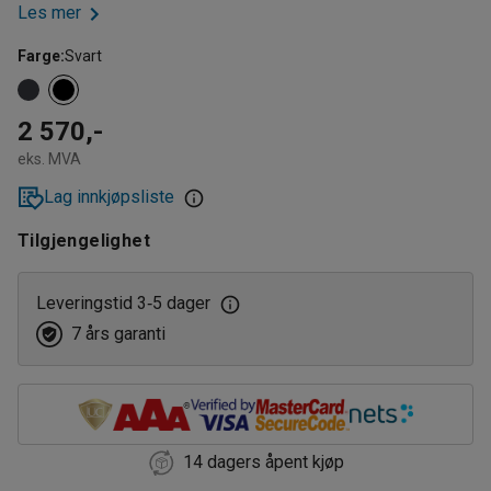
Les mer
Farge
:
Svart
2 570,-
eks. MVA
Lag innkjøpsliste
Tilgjengelighet
Leveringstid 3
5 dager
‑
7 års garanti
14 dagers åpent kjøp