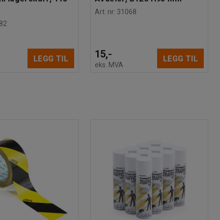
Art. nr
:
31068
82
15,-
LEGG TIL
LEGG TIL
eks. MVA