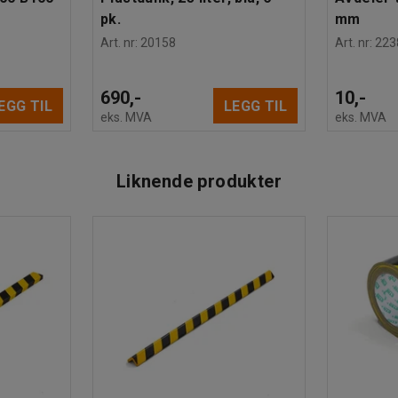
pk.
mm
Art. nr
:
20158
Art. nr
:
223
690,-
10,-
EGG TIL
LEGG TIL
eks. MVA
eks. MVA
Liknende produkter