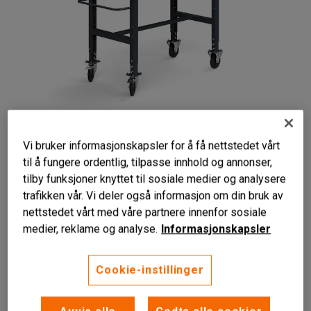
Vi bruker informasjonskapsler for å få nettstedet vårt
til å fungere ordentlig, tilpasse innhold og annonser,
tilby funksjoner knyttet til sosiale medier og analysere
trafikken vår. Vi deler også informasjon om din bruk av
nettstedet vårt med våre partnere innenfor sosiale
medier, reklame og analyse.
Informasjonskapsler
Lett å flytte rundt
Justerbar arbeidshøyde
Cookie-instillinger
Mer tilbehør som kan monteres
Robust arbeidsbenk på hjul med benkeplate i herdet plate