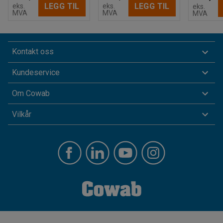
LEGG TIL
LEGG TIL
eks.
eks.
eks.
MVA
MVA
MVA
Kontakt oss
Kundeservice
Om Cowab
Vilkår