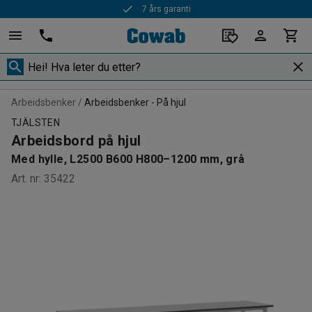
7 års garanti
Rask levering
Arbeidsbenker
Arbeidsbenker - På hjul
TJÄLSTEN
Arbeidsbord på hjul
Med hylle, L2500 B600 H800–1200 mm, grå
Art. nr
:
35422