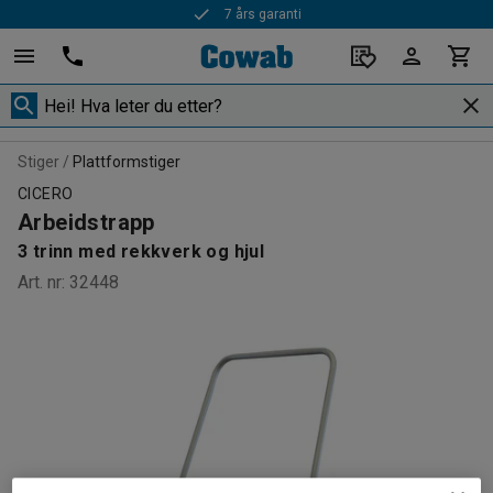
7 års garanti
Stiger
Plattformstiger
CICERO
Arbeidstrapp
3 trinn med rekkverk og hjul
Art. nr
:
32448