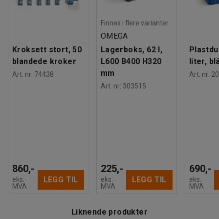
på, slik at du kan konsentrere deg om jobben.
Finnes i flere varianter
OMEGA
Kroksett stort, 50
Lagerboks, 62 l,
Plastdu
blandede kroker
L600 B400 H320
liter, bl
mm
Art. nr
:
74438
Art. nr
:
20
Art. nr
:
303515
860,-
225,-
690,-
LEGG TIL
LEGG TIL
eks.
eks.
eks.
MVA
MVA
MVA
Liknende produkter