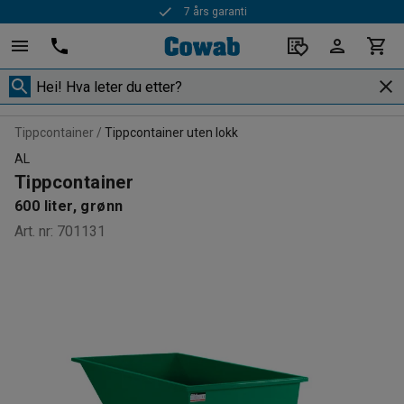
7 års garanti
Rask levering
Tippcontainer
Tippcontainer uten lokk
AL
Tippcontainer
600 liter, grønn
Art. nr
:
701131