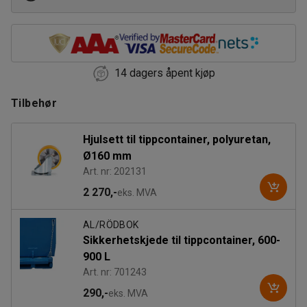
14 dagers åpent kjøp
Tilbehør
Hjulsett til tippcontainer, polyuretan,
Ø160 mm
Art. nr: 202131
2 270,-
eks. MVA
AL/RÖDBOK
Sikkerhetskjede til tippcontainer, 600-
900 L
Art. nr: 701243
290,-
eks. MVA