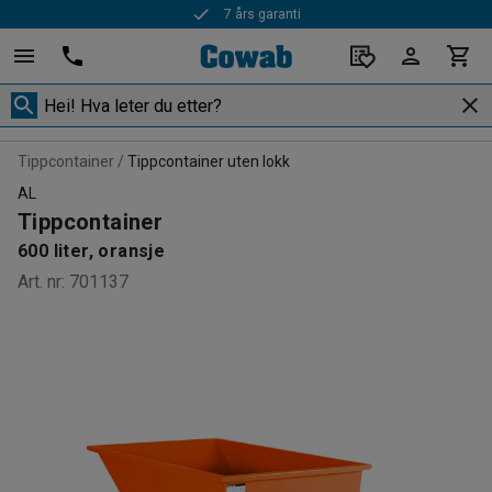
Rask levering
Tippcontainer
Tippcontainer uten lokk
AL
Tippcontainer
600 liter, oransje
Art. nr
:
701137