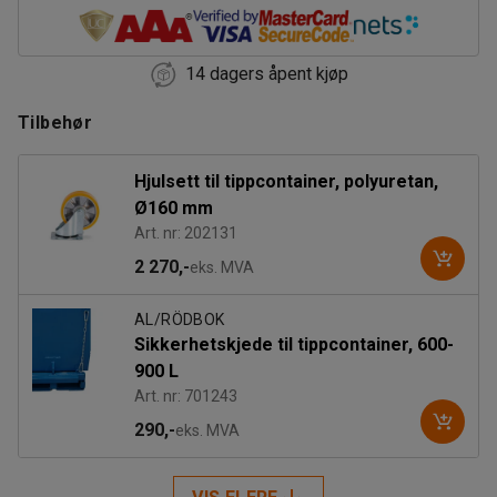
14 dagers åpent kjøp
Tilbehør
Hjulsett til tippcontainer, polyuretan,
Ø160 mm
Art. nr: 202131
2 270,-
eks. MVA
AL/RÖDBOK
Sikkerhetskjede til tippcontainer, 600-
900 L
Art. nr: 701243
290,-
eks. MVA