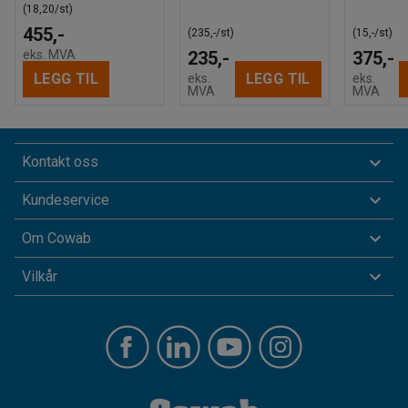
(18,20/st)
455,-
(235,-/st)
(15,-/st)
eks. MVA
235,-
375,-
LEGG TIL
LEGG TIL
eks.
eks.
MVA
MVA
Kontakt oss
Kundeservice
Om Cowab
Vilkår