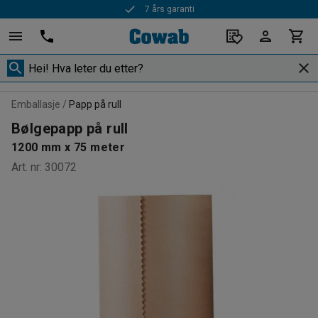
7 års garanti
Rask levering
Emballasje
Papp på rull
Bølgepapp på rull
1200 mm x 75 meter
Art. nr
:
30072