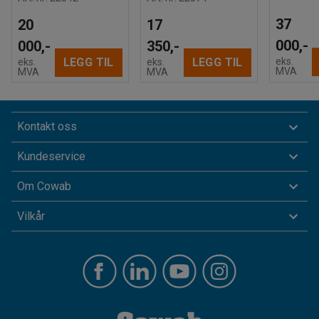
37
20
17
000,-
000,-
350,-
eks.
LEGG TIL
LEGG TIL
eks.
eks.
MVA
MVA
MVA
Kontakt oss
Kundeservice
Om Cowab
Vilkår