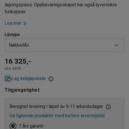
lagringsplass. Oppbevaringsskapet har også tyverisikre
funksjoner.
Les mer
Låstype
Nøkkellås
Elektronisk kodelås
16 325,-
eks. MVA
Nøkkellås
Lag innkjøpsliste
Tilgjengelighet
Beregnet levering i løpet av 9
11 arbeidsdager
‑
Se lignende produkter med kortere leveringstid
7 års garanti