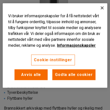
Vi bruker informasjonskapsler for å få nettstedet vårt
til å fungere ordentlig, tilpasse innhold og annonser,
tilby funksjoner knyttet til sosiale medier og analysere
trafikken vår. Vi deler også informasjon om din bruk av
nettstedet vårt med våre partnere innenfor sosiale
medier, reklame og analyse.
Informasjonskapsler
Cookie-instillinger
Avvis alle
Godta alle cookier
Brannsikkert materiale
Tyveribeskyttelse
Flyttbare hyller
Brannsikkert arkivskap med flyttbare hyller og rikelig med