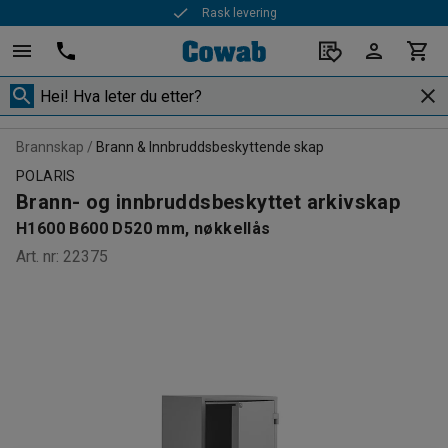
Rask levering
Brannskap
Brann & Innbruddsbeskyttende skap
POLARIS
Brann- og innbruddsbeskyttet arkivskap
H1600 B600 D520 mm, nøkkellås
Art. nr
:
22375