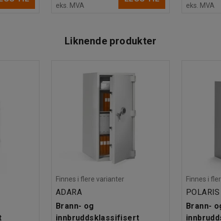
eks. MVA
eks. MVA
Liknende produkter
Finnes i flere varianter
Finnes i fle
ADARA
POLARIS
Brann- og
Brann- o
t
innbruddsklassifisert
innbrudd