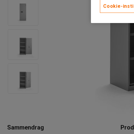
Cookie-insti
Sammendrag
Prod