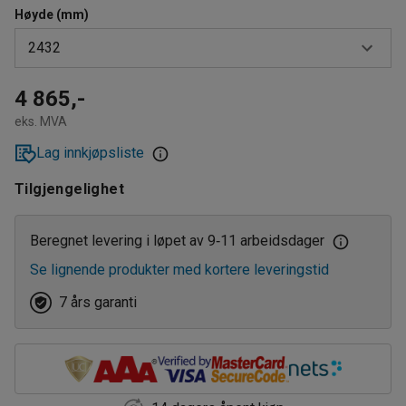
Høyde (mm)
2432
2432
4 865,-
eks. MVA
2964
Lag innkjøpsliste
3952
Tilgjengelighet
Beregnet levering i løpet av 9
11 arbeidsdager
‑
Se lignende produkter med kortere leveringstid
7 års garanti