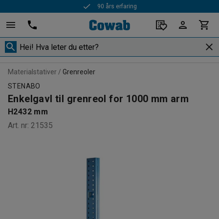
90 års erfaring
Materialstativer
Grenreoler
STENABO
Enkelgavl til grenreol for 1000 mm arm
H2432 mm
Art. nr
:
21535