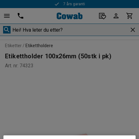
7 års garanti
Etiketter
Etikettholdere
Etikettholder 100x26mm (50stk i pk)
Art. nr
:
74323