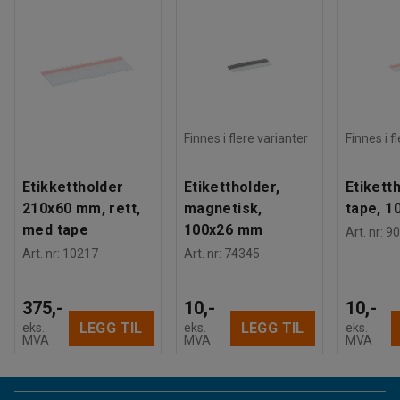
Finnes i flere varianter
Finnes i f
Etikkettholder
Etikettholder,
Etikett
210x60 mm, rett,
magnetisk,
tape, 
med tape
100x26 mm
Art. nr
:
90
Art. nr
:
10217
Art. nr
:
74345
375,-
10,-
10,-
LEGG TIL
LEGG TIL
eks.
eks.
eks.
MVA
MVA
MVA