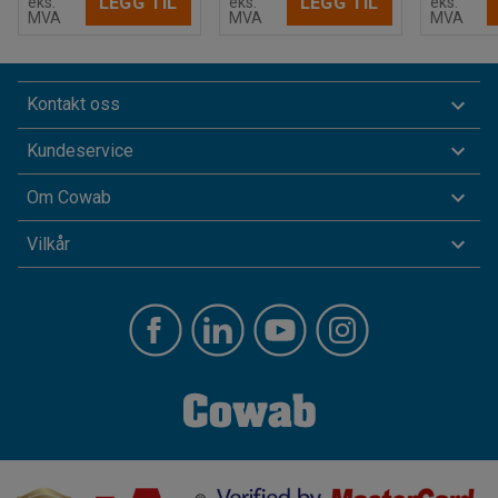
LEGG TIL
LEGG TIL
eks.
eks.
eks.
MVA
MVA
MVA
Kontakt oss
Kundeservice
Om Cowab
Vilkår