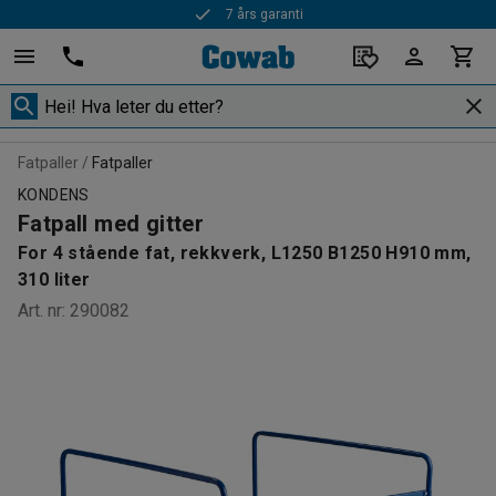
7 års garanti
Rask levering
Fatpaller
Fatpaller
KONDENS
Fatpall med gitter
For 4 stående fat, rekkverk, L1250 B1250 H910 mm,
310 liter
Art. nr
:
290082