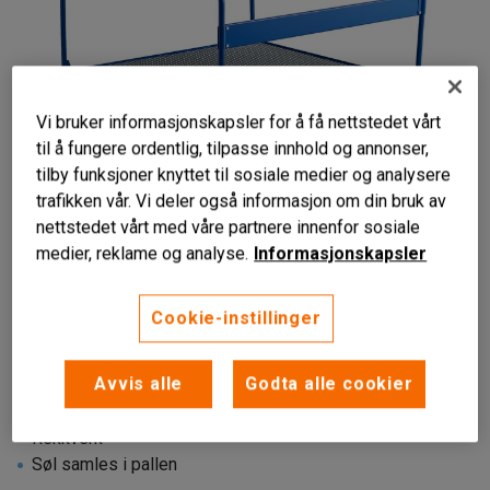
Vi bruker informasjonskapsler for å få nettstedet vårt
til å fungere ordentlig, tilpasse innhold og annonser,
tilby funksjoner knyttet til sosiale medier og analysere
trafikken vår. Vi deler også informasjon om din bruk av
nettstedet vårt med våre partnere innenfor sosiale
medier, reklame og analyse.
Informasjonskapsler
Cookie-instillinger
Avvis alle
Godta alle cookier
Til stående fat
Rekkverk
Søl samles i pallen