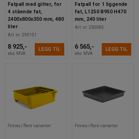
Fatpall med gitter, for
Fatpall for 1 liggende
4 stående fat,
fat, L1250 B950 H470
2400x800x350 mm, 480
mm, 240 liter
liter
Art. nr
:
290083
Art. nr
:
290101
8 925,-
6 565,-
LEGG TIL
LEGG TIL
eks. MVA
eks. MVA
Finnes i flere varianter
Finnes i flere varianter