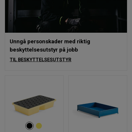
Unngå personskader med riktig
beskyttelsesutstyr på jobb
TIL BESKYTTELSESUTSTYR