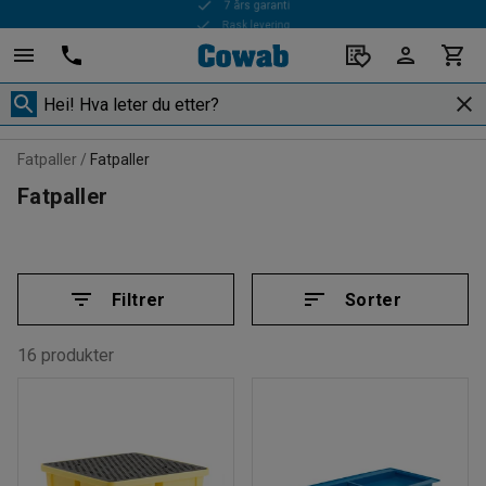
Rask levering
Fatpaller
Fatpaller
Fatpaller
Filtrer
Sorter
16 produkter