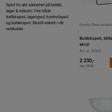
Speil for økt sikkerhet på butikk,
lager & industri. Finn både
trafikkspeil, lagerspeil, kontrollspeil
og butikkspeil. Bestill enkelt i vår
Finnes i flere variant
nettbutikk
Butikkspeil, 60
akryl
Art. nr
:
20063
2 230,-
eks. MVA