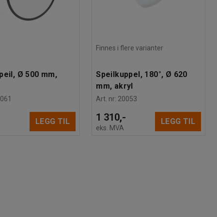
Finnes i flere varianter
peil, Ø 500 mm,
Speilkuppel, 180°, Ø 620
mm, akryl
0061
Art. nr
:
20053
-
1 310,-
LEGG TIL
LEGG TIL
eks. MVA