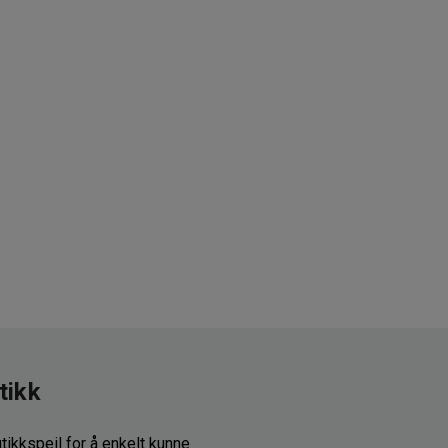
tikk
utikkspeil for å enkelt kunne