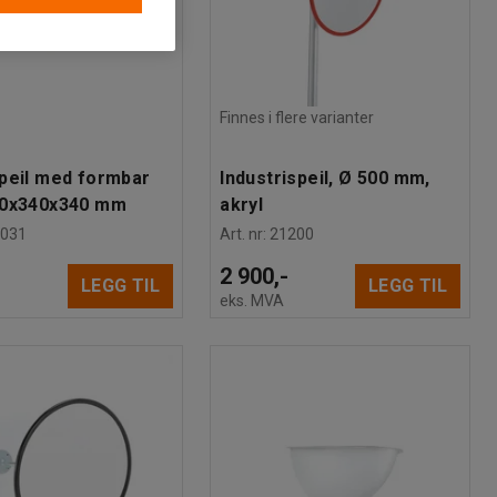
Finnes i flere varianter
peil med formbar
Industrispeil, Ø 500 mm,
80x340x340 mm
akryl
0031
Art. nr
:
21200
-
2 900,-
LEGG TIL
LEGG TIL
eks. MVA