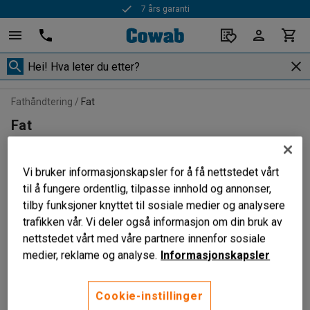
7 års garanti
Fathåndtering
Fat
Fat
Vi bruker informasjonskapsler for å få nettstedet vårt
til å fungere ordentlig, tilpasse innhold og annonser,
Filtrer
Sorter
tilby funksjoner knyttet til sosiale medier og analysere
trafikken vår. Vi deler også informasjon om din bruk av
4 produkter
nettstedet vårt med våre partnere innenfor sosiale
medier, reklame og analyse.
Informasjonskapsler
Cookie-instillinger