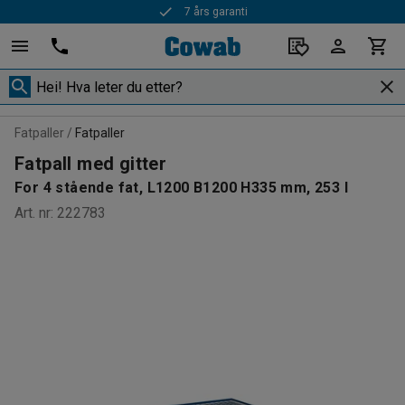
7 års garanti
Fatpaller
Fatpaller
Fatpall med gitter
For 4 stående fat, L1200 B1200 H335 mm, 253 l
Art. nr
:
222783