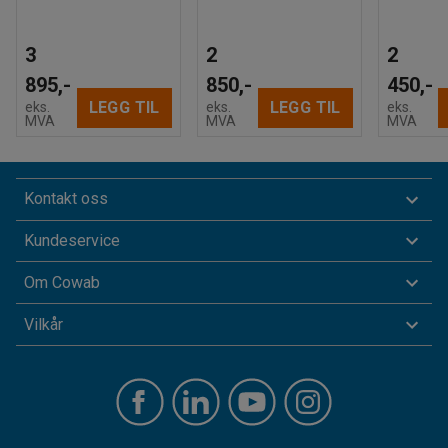
3
2
2
895,-
850,-
450,-
LEGG TIL
LEGG TIL
eks.
eks.
eks.
MVA
MVA
MVA
Kontakt oss
Kundeservice
Om Cowab
Vilkår