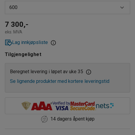
600
400
600
7 300,-
eks. MVA
800
Lag innkjøpsliste
Tilgjengelighet
Beregnet levering i løpet av uke 35
Se lignende produkter med kortere leveringstid
14 dagers åpent kjøp