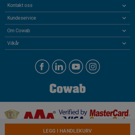
Kontakt oss
Kundeservice
Om Cowab
Vilkår
LEGG I HANDLEKURV